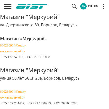
BY
RU
EN
Магазин "Меркурий"
ул. Дзержинского 89, Борисов, Беларусь
Магазин «Меркурий»
600236904@tut.by
www.mercury.of.by
+375 177 746711,
+375 29 1951858
Магазин "Меркурий"
улица 50 лет БССР 29а, Борисов, Беларусь
600236904@tut.by
www.mercury.of.by
+375 177 744457,
+375 29 1058213,
+375 29 1045268