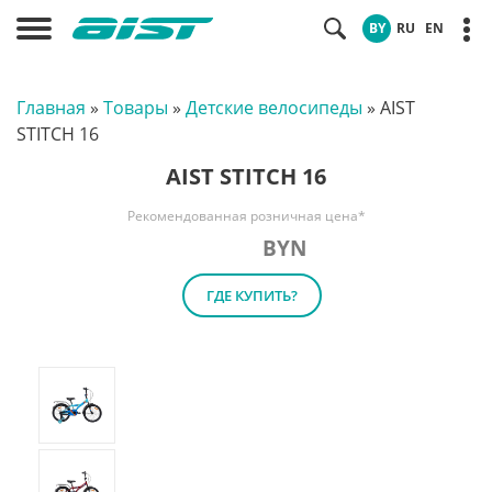
BY
RU
EN
Главная
»
Товары
»
Детские велосипеды
»
AIST
STITCH 16
AIST STITCH 16
Рекомендованная розничная цена*
BYN
ГДЕ КУПИТЬ?