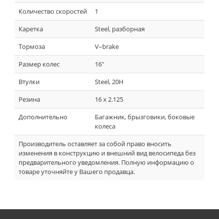
Количество скоростей
1
Каретка
Steel, разборная
Тормоза
V–brake
Размер колес
16"
Втулки
Steel, 20H
Резина
16 x 2.125
Дополнительно
Багажник, брызговики, боковые
колеса
Производитель оставляет за собой право вносить
изменения в конструкцию и внешний вид велосипеда без
предварительного уведомления. Полную информацию о
товаре уточняйте у Вашего продавца.