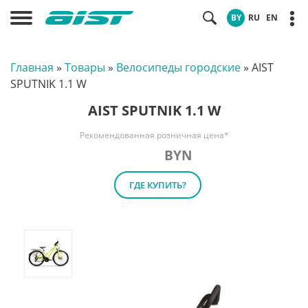
BY
RU
EN
Главная
»
Товары
»
Велосипеды городские
»
AIST
SPUTNIK 1.1 W
AIST SPUTNIK 1.1 W
Рекомендованная розничная цена*
BYN
ГДЕ КУПИТЬ?