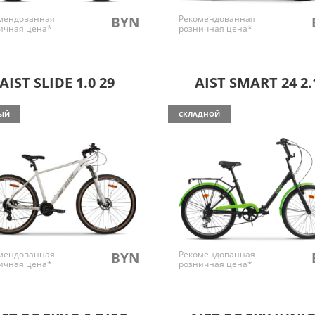
мендованная
Рекомендованная
BYN
ичная цена*
розничная цена*
AIST SLIDE 1.0 29
AIST SMART 24 2.
ЫЙ
СКЛАДНОЙ
мендованная
Рекомендованная
BYN
ичная цена*
розничная цена*