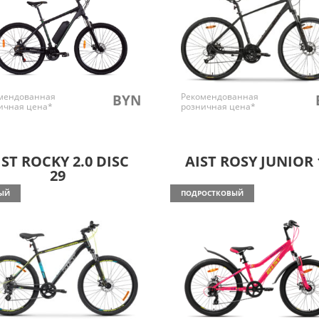
мендованная
Рекомендованная
BYN
ичная цена*
розничная цена*
IST ROCKY 2.0 DISC
AIST ROSY JUNIOR 
29
ЫЙ
ПОДРОСТКОВЫЙ