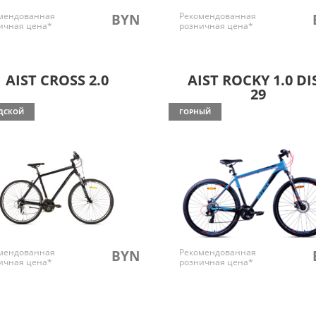
мендованная
Рекомендованная
BYN
ичная цена*
розничная цена*
AIST CROSS 2.0
AIST ROCKY 1.0 DI
29
ДСКОЙ
ГОРНЫЙ
мендованная
Рекомендованная
BYN
ичная цена*
розничная цена*