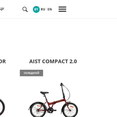
ЦУ
BY
RU
EN
OR
AIST COMPACT 2.0
СКЛАДНОЙ