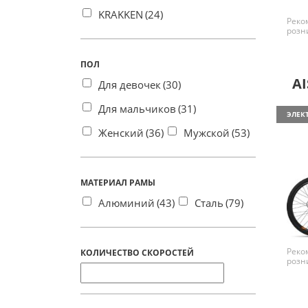
KRAKKEN
(24)
Реко
розн
ПОЛ
AI
Для девочек
(30)
Для мальчиков
(31)
ЭЛЕК
Женский
(36)
Мужской
(53)
МАТЕРИАЛ РАМЫ
Алюминий
(43)
Сталь
(79)
Реко
КОЛИЧЕСТВО СКОРОСТЕЙ
розн