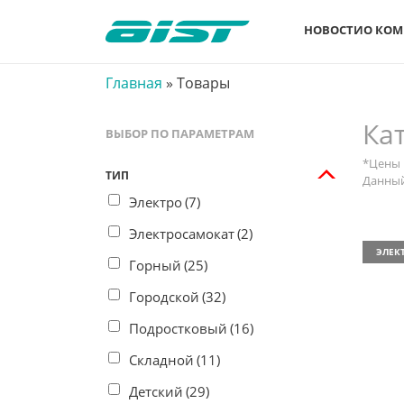
НОВОСТИ
О КО
Главная
»
Товары
Ка
ВЫБОР ПО ПАРАМЕТРАМ
*Цены 
ТИП
Данный
Электро
(7)
Электросамокат
(2)
ЭЛЕК
Горный
(25)
Городской
(32)
Подростковый
(16)
Складной
(11)
Детский
(29)