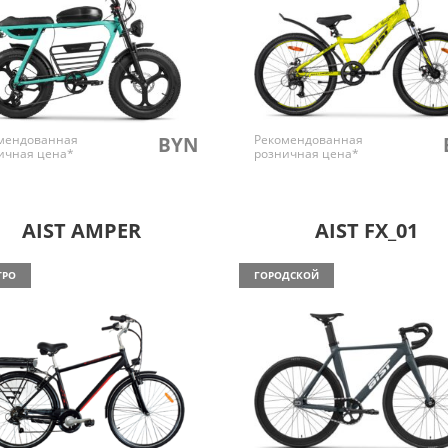
мендованная
Рекомендованная
BYN
ичная цена*
розничная цена*
AIST AMPER
AIST FX_01
ТРО
ГОРОДСКОЙ