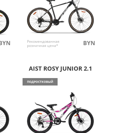
Рекомендованная
BYN
BYN
розничная цена*
AIST ROSY JUNIOR 2.1
ПОДРОСТКОВЫЙ