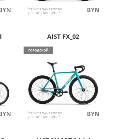
Рекомендованная
BYN
BYN
розничная цена*
1
AIST FX_02
ГОРОДСКОЙ
Рекомендованная
BYN
BYN
розничная цена*