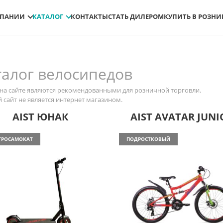
МПАНИИ
КАТАЛОГ
КОНТАКТЫ
СТАТЬ ДИЛЕРОМ
КУПИТЬ В РОЗНИ
талог велосипедов
на сайте являются рекомендованными для розничной торговли.
 сайт не является интернет магазином.
AIST ЮНАК
AIST AVATAR JUNI
ТРОСАМОКАТ
ПОДРОСТКОВЫЙ