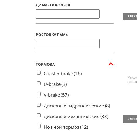
ДИАМЕТР КОЛЕСА
ЭЛЕК
РОСТОВКА РАМЫ
ТОРМОЗА
Coaster brake
(16)
Реко
розн
U-brake
(3)
V-brake
(57)
Дисковые гидравлические
(8)
Дисковые механические
(33)
ЭЛЕК
Ножной тормоз
(12)