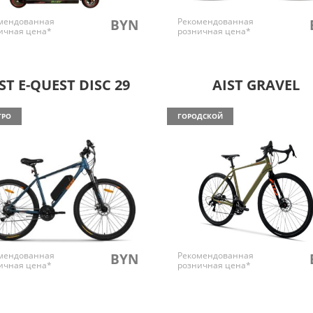
мендованная
Рекомендованная
BYN
ичная цена*
розничная цена*
ST E-QUEST DISC 29
AIST GRAVEL
ТРО
ГОРОДСКОЙ
мендованная
Рекомендованная
BYN
ичная цена*
розничная цена*