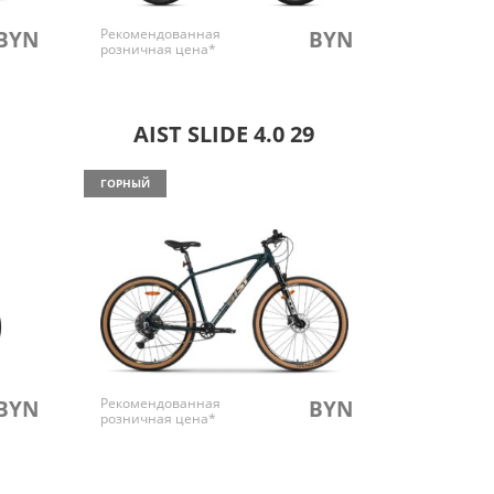
Рекомендованная
BYN
BYN
розничная цена*
AIST SLIDE 4.0 29
ГОРНЫЙ
Рекомендованная
BYN
BYN
розничная цена*