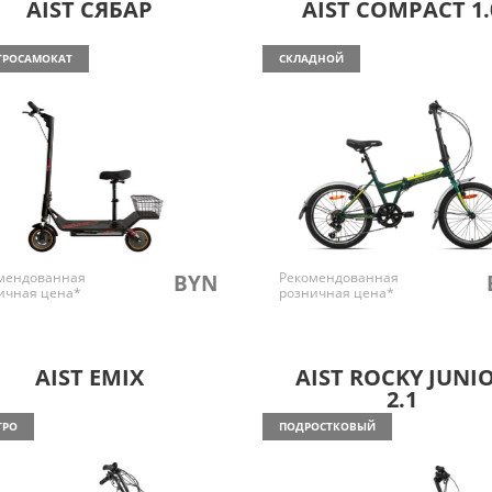
AIST СЯБАР
AIST COMPACT 1.
ТРОСАМОКАТ
СКЛАДНОЙ
мендованная
Рекомендованная
BYN
ичная цена*
розничная цена*
AIST EMIX
AIST ROCKY JUNI
2.1
ТРО
ПОДРОСТКОВЫЙ