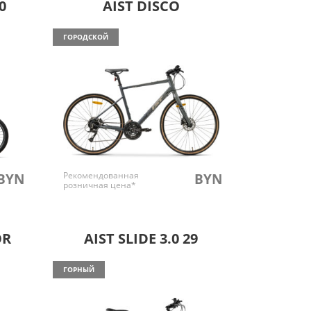
0
AIST DISCO
ГОРОДСКОЙ
Рекомендованная
BYN
BYN
розничная цена*
OR
AIST SLIDE 3.0 29
ГОРНЫЙ