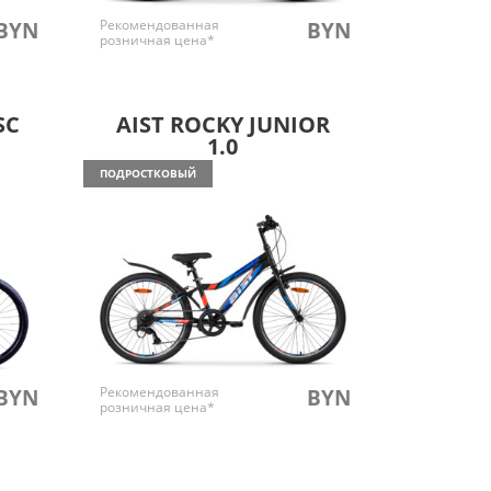
Рекомендованная
BYN
BYN
розничная цена*
SC
AIST ROCKY JUNIOR
1.0
ПОДРОСТКОВЫЙ
Рекомендованная
BYN
BYN
розничная цена*