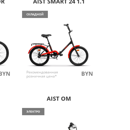
OR
AIST SMART 24 1.1
СКЛАДНОЙ
Рекомендованная
BYN
BYN
розничная цена*
AIST OM
ЭЛЕКТРО