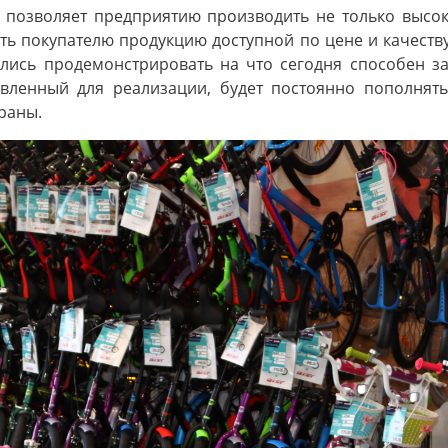
позволяет предприятию производить не только высок
ть покупателю продукцию доступной по цене и качеств
лись продемонстрировать на что сегодня способен 
тавленный для реализации, будет постоянно пополня
раны.