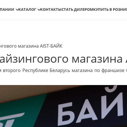
МПАНИИ
КАТАЛОГ
КОНТАКТЫ
СТАТЬ ДИЛЕРОМ
КУПИТЬ В РОЗНИ
гового магазина AIST-БАЙК
айзингового магазина 
ем второго Республике Беларусь магазина по франшизе