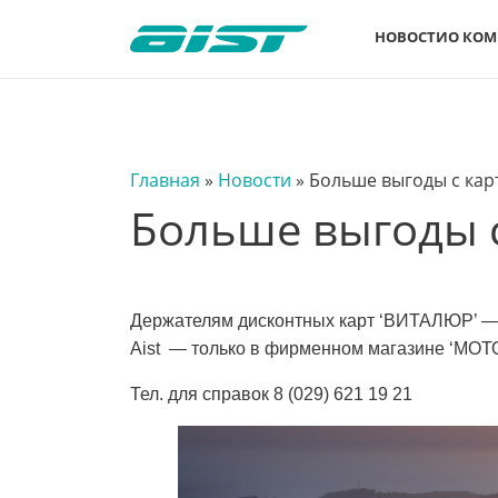
НОВОСТИ
О КО
Главная
»
Новости
»
Больше выгоды с кар
Больше выгоды с
Держателям дисконтных карт ‘ВИТАЛЮР’ — 
Aist
— только в фирменном магазине ‘МОТОВ
Тел. для справок ‎8 (029) 621 19 21