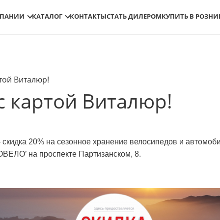
МПАНИИ
КАТАЛОГ
КОНТАКТЫ
СТАТЬ ДИЛЕРОМ
КУПИТЬ В РОЗНИ
той Виталюр!
 картой Виталюр!
скидка 20% на сезонное хранение велосипедов и автомоби
ЕЛО’ на проспекте Партизанском, 8.